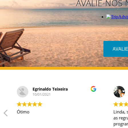
AVALIE-NOS 
AVALI
Egrinaldo Teixeira
10/01/2021
Ótimo
Linda, 
as regr
progra