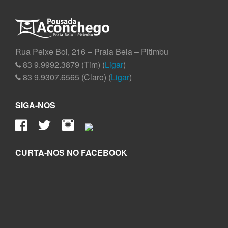
Rua Peixe Boi, 216 – Praia Bela – Pitimbu
83 9.9992.3879 (Tim) (
Ligar
)
83 9.9307.6565 (Claro) (
Ligar
)
SIGA-NOS
CURTA-NOS NO FACEBOOK