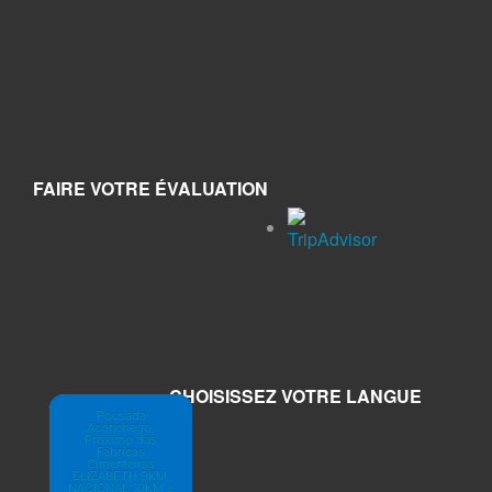
FAIRE VOTRE ÉVALUATION
CHOISISSEZ VOTRE LANGUE
Pousada
Aconchego,
Próximo das
Fábricas
Cimenteiras
ELIZABETH 9KM,
NACIONAL 10KM e