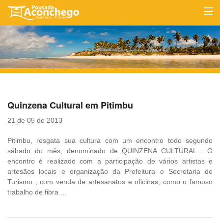
HOME
ACOMODAÇÕES
LOCALIZAÇÃO
TARIFAS
Quinzena Cultural em Pitimbu
INFORMES
21 de 05 de 2013
CONTATO
Pitimbu, resgata sua cultura com um encontro todo segundo
sábado do mês, denominado de QUINZENA CULTURAL . O
encontro é realizado com a participação de vários artistas e
artesãos locais e organização da Prefeitura e Secretaria de
Turismo , com venda de artesanatos e oficinas, como o famoso
trabalho de fibra ...