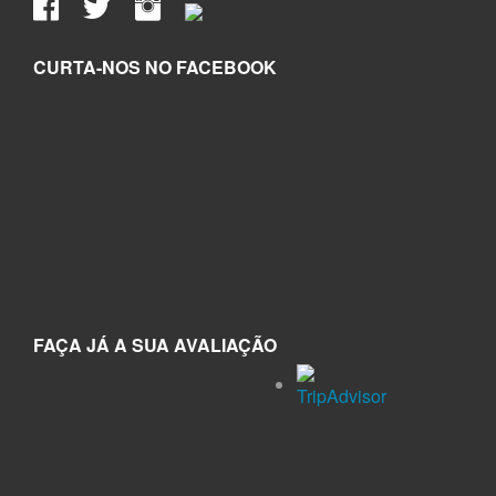
CURTA-NOS NO FACEBOOK
FAÇA JÁ A SUA AVALIAÇÃO